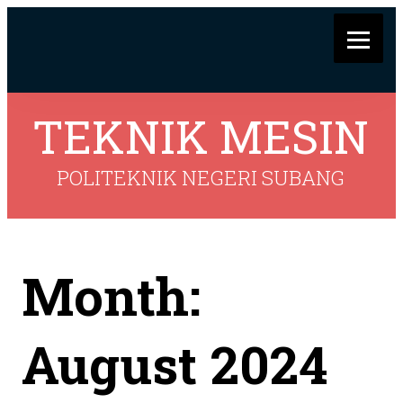
TEKNIK MESIN
POLITEKNIK NEGERI SUBANG
Month:
August 2024