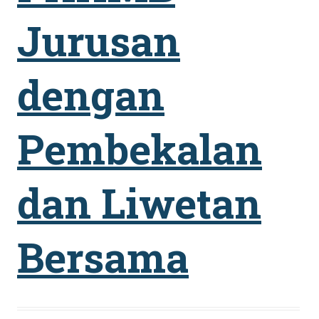
Jurusan
dengan
Pembekalan
es
dan Liwetan
Bersama
ün