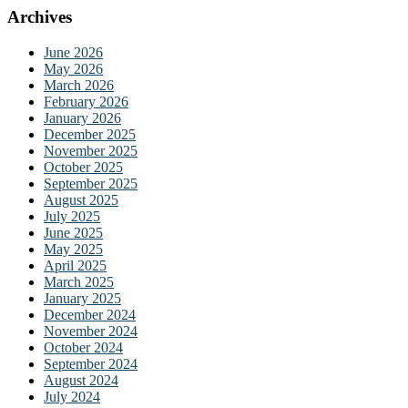
 panel
Archives
 panel
June 2026
May 2026
March 2026
February 2026
January 2026
December 2025
November 2025
 panel
October 2025
September 2025
 panel
August 2025
July 2025
June 2025
May 2025
April 2025
March 2025
link
January 2025
December 2024
November 2024
October 2024
satın al
September 2024
 panel
August 2024
July 2024